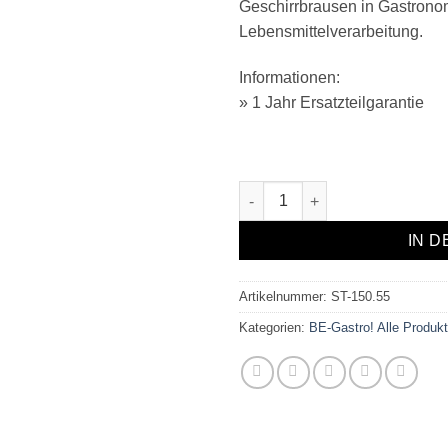
Geschirrbrausen in Gastrono
Lebensmittelverarbeitung.
Informationen:
» 1 Jahr Ersatzteilgarantie
Handbrause SMART-Line Men
IN 
Artikelnummer:
ST-150.55
Kategorien:
BE-Gastro! Alle Produk