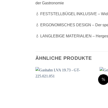
der Gastronomie
💧 FESTSTELLBÜGEL INKLUSIVE – Widerstan
💧 ERGONOMISCHES DESIGN – Der speziell 
💧 LANGLEBIGE MATERIALIEN – Hergestellt
ÄHNLICHE PRODUKTE
%
Auf die
Wunschliste