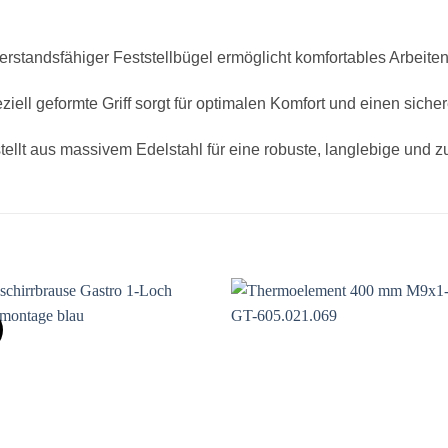
dsfähiger Feststellbügel ermöglicht komfortables Arbeiten,
geformte Griff sorgt für optimalen Komfort und einen sicher
 aus massivem Edelstahl für eine robuste, langlebige und zu
Auf die
Auf di
Wunschliste
Wunschli