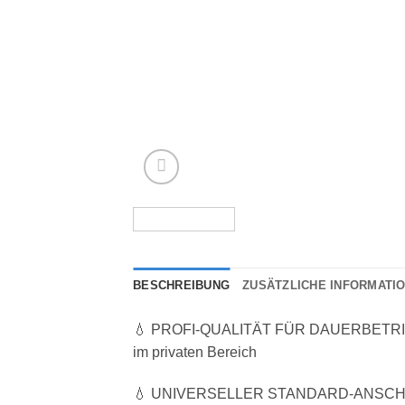
BESCHREIBUNG
ZUSÄTZLICHE INFORMATI
💧 PROFI-QUALITÄT FÜR DAUERBETRIEB – R
im privaten Bereich
💧 UNIVERSELLER STANDARD-ANSCHLUSS – 