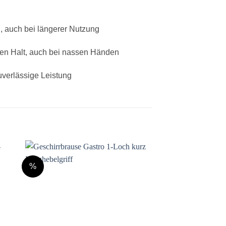
 auch bei längerer Nutzung
en Halt, auch bei nassen Händen
verlässige Leistung
%
e
Auf die
ste
Wunschliste