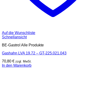
Auf die Wunschliste
Schnellansicht
BE-Gastro! Alle Produkte
Gashahn LVA 19.72 – GT-225.021.043
70,80
€
zzgl. MwSt.
In den Warenkorb