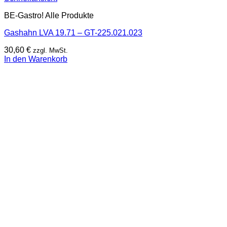
BE-Gastro! Alle Produkte
Gashahn LVA 19.71 – GT-225.021.023
30,60
€
zzgl. MwSt.
In den Warenkorb