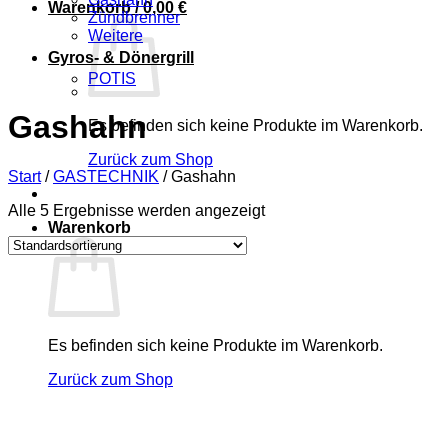
Warenkorb /
0,00
€
Zündbrenner
Weitere
Gyros- & Dönergrill
POTIS
Gashahn
Es befinden sich keine Produkte im Warenkorb.
Zurück zum Shop
Start
/
GASTECHNIK
/
Gashahn
Alle 5 Ergebnisse werden angezeigt
Warenkorb
Es befinden sich keine Produkte im Warenkorb.
Zurück zum Shop