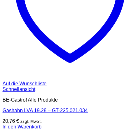
Auf die Wunschliste
Schnellansicht
BE-Gastro! Alle Produkte
Gashahn LVA 19.28 – GT-225.021.034
20,76
€
zzgl. MwSt.
In den Warenkorb