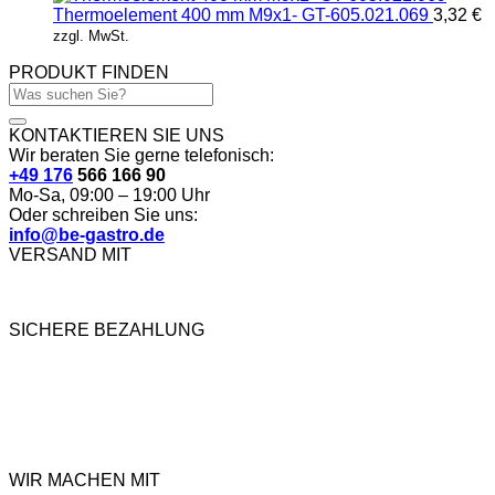
Thermoelement 400 mm M9x1- GT-605.021.069
3,32
€
zzgl. MwSt.
PRODUKT FINDEN
Suchen
nach:
KONTAKTIEREN SIE UNS
Wir beraten Sie gerne telefonisch:
+49 176
566 166 90
Mo-Sa, 09:00 – 19:00 Uhr
Oder schreiben Sie uns:
info@be-gastro.de
VERSAND MIT
SICHERE BEZAHLUNG
WIR MACHEN MIT