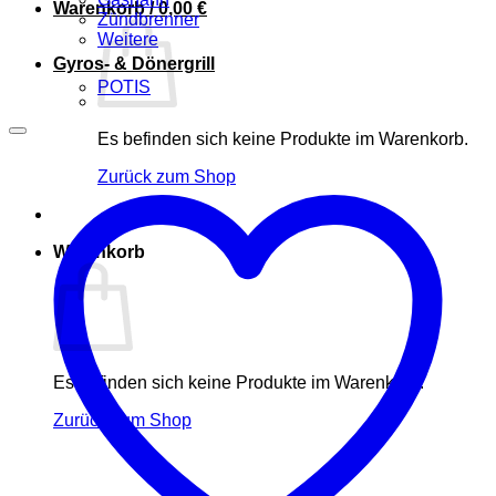
Warenkorb /
0,00
€
Zündbrenner
Weitere
Gyros- & Dönergrill
POTIS
Es befinden sich keine Produkte im Warenkorb.
Zurück zum Shop
Warenkorb
Es befinden sich keine Produkte im Warenkorb.
Zurück zum Shop