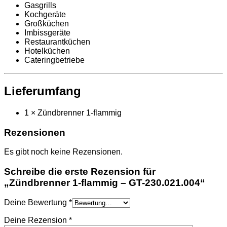
Gasgrills
Kochgeräte
Großküchen
Imbissgeräte
Restaurantküchen
Hotelküchen
Cateringbetriebe
Lieferumfang
1 × Zündbrenner 1-flammig
Rezensionen
Es gibt noch keine Rezensionen.
Schreibe die erste Rezension für
„Zündbrenner 1-flammig – GT-230.021.004“
Deine Bewertung
*
Deine Rezension
*