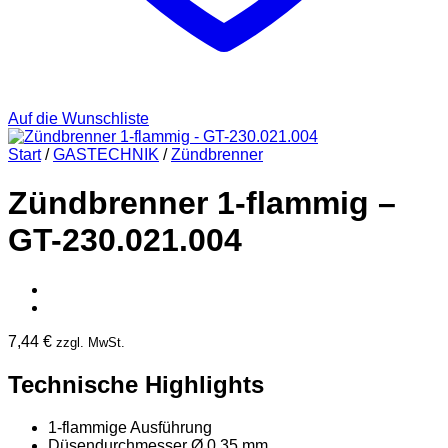
Auf die Wunschliste
Start
/
GASTECHNIK
/
Zündbrenner
Zündbrenner 1-flammig –
GT-230.021.004
7,44
€
zzgl. MwSt.
Technische Highlights
1-flammige Ausführung
Düsendurchmesser Ø 0,35 mm