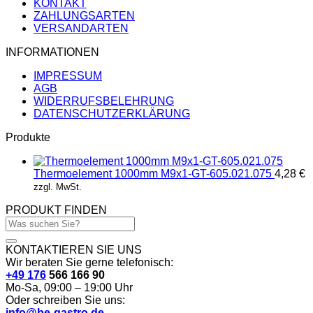
KONTAKT
ZAHLUNGSARTEN
VERSANDARTEN
INFORMATIONEN
IMPRESSUM
AGB
WIDERRUFSBELEHRUNG
DATENSCHUTZERKLÄRUNG
Produkte
Thermoelement 1000mm M9x1-GT-605.021.075
4,28
€
zzgl. MwSt.
PRODUKT FINDEN
Suchen
nach:
KONTAKTIEREN SIE UNS
Wir beraten Sie gerne telefonisch:
+49 176
566 166 90
Mo-Sa, 09:00 – 19:00 Uhr
Oder schreiben Sie uns:
info@be-gastro.de