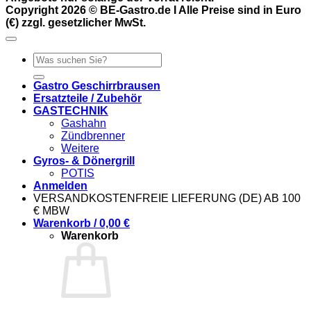
Copyright 2026 © BE-Gastro.de I Alle Preise sind in Euro
(€) zzgl. gesetzlicher MwSt.
Suchen
nach:
Gastro Geschirrbrausen
Ersatzteile / Zubehör
GASTECHNIK
Gashahn
Zündbrenner
Weitere
Gyros- & Dönergrill
POTIS
Anmelden
VERSANDKOSTENFREIE LIEFERUNG (DE) AB 100
€ MBW
Warenkorb /
0,00
€
Warenkorb