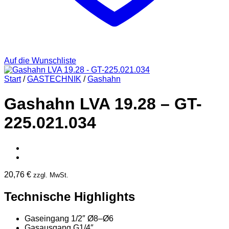
Auf die Wunschliste
Start
/
GASTECHNIK
/
Gashahn
Gashahn LVA 19.28 – GT-
225.021.034
20,76
€
zzgl. MwSt.
Technische Highlights
Gaseingang 1/2″ Ø8–Ø6
Gasausgang G1/4″