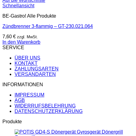
Auf die Wunschliste
Schnellansicht
BE-Gastro! Alle Produkte
Zündbrenner 3-flammig – GT-230.021.064
7,60
€
zzgl. MwSt.
In den Warenkorb
SERVICE
ÜBER UNS
KONTAKT
ZAHLUNGSARTEN
VERSANDARTEN
INFORMATIONEN
IMPRESSUM
AGB
WIDERRUFSBELEHRUNG
DATENSCHUTZERKLÄRUNG
Produkte