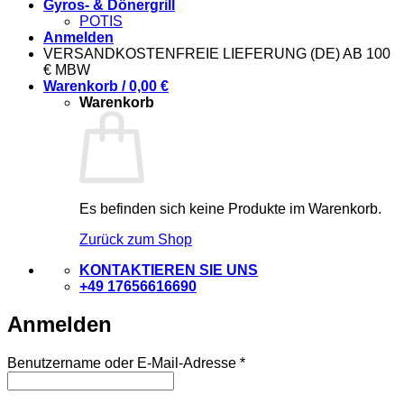
Gyros- & Dönergrill
POTIS
Anmelden
VERSANDKOSTENFREIE LIEFERUNG (DE) AB 100
€ MBW
Warenkorb /
0,00
€
Warenkorb
Es befinden sich keine Produkte im Warenkorb.
Zurück zum Shop
KONTAKTIEREN SIE UNS
+49 17656616690
Anmelden
Erforderlich
Benutzername oder E-Mail-Adresse
*