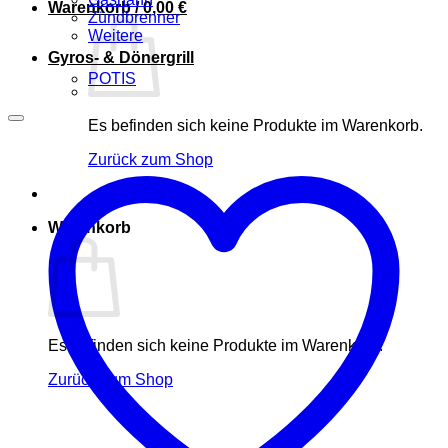
Warenkorb /
0,00
€
Zündbrenner
Weitere
Gyros- & Dönergrill
POTIS
Es befinden sich keine Produkte im Warenkorb.
Zurück zum Shop
Warenkorb
Es befinden sich keine Produkte im Warenkorb.
Zurück zum Shop