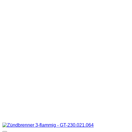
249,00 €
179,00 €.