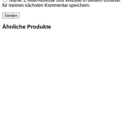
Name, E-Mail-Adresse und Website in diesem Browser
für meinen nächsten Kommentar speichern.
Ähnliche Produkte