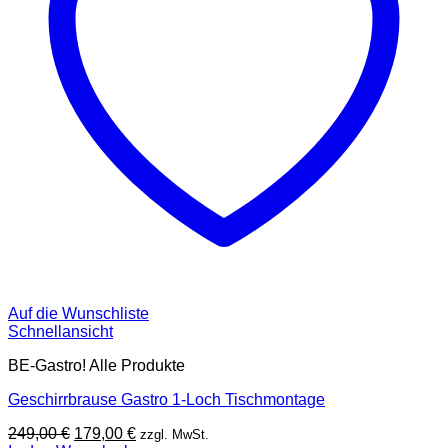
Auf die Wunschliste
Schnellansicht
BE-Gastro! Alle Produkte
Geschirrbrause Gastro 1-Loch Tischmontage
Ursprünglicher
Aktueller
249,00
€
179,00
€
zzgl. MwSt.