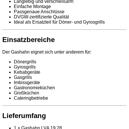
Langlebig und verschleißarm
Einfache Montage
Passgenaue Anschlüsse
DVGW-zertifizierte Qualität
Ideal als Ersatzteil für Döner- und Gyrosgrills
Einsatzbereiche
Der Gashahn eignet sich unter anderem für:
Dönergrills
Gyrosgrills
Kebabgeräte
Gasgrills
Imbissgeräte
Gastronomieküchen
Großküchen
Cateringbetriebe
Lieferumfang
1 × Gashahn LVA 19.28